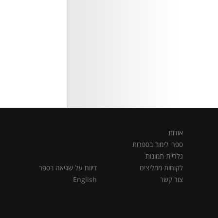
אודות
ספרי לימוד בספרות
גלריית תמונות
לקוחות ממליצים
דיווח על שגיאה בספר
צור קשר
English